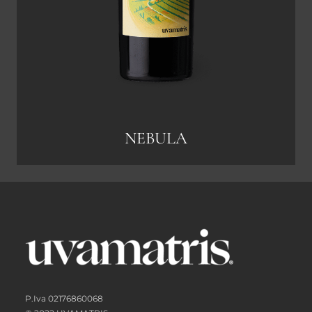
NEBULA
P.Iva 02176860068